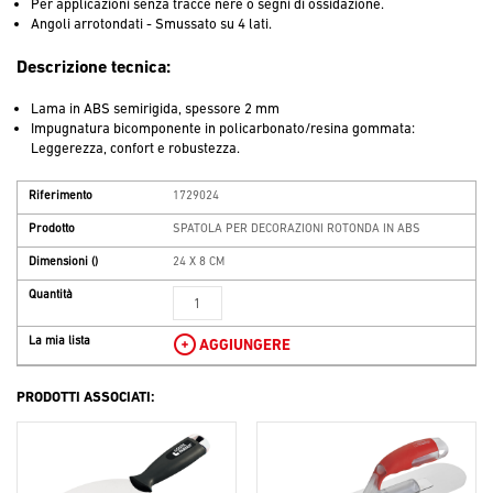
Per applicazioni senza tracce nere o segni di ossidazione.
Angoli arrotondati - Smussato su 4 lati.
Descrizione tecnica:
Lama in ABS semirigida, spessore 2 mm
Impugnatura bicomponente in policarbonato/resina gommata:
Leggerezza, confort e robustezza.
Riferimento
1729024
Prodotto
SPATOLA PER DECORAZIONI ROTONDA IN ABS
Dimensioni
()
24 X 8 CM
Quantità
La mia lista
AGGIUNGERE
PRODOTTI ASSOCIATI: