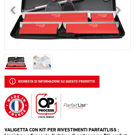
RICHIESTA DI INFORMAZIONI SU QUESTO PRODOTTO
VALIGETTA CON KIT PER RIVESTIMENTI PARFAITLISS :