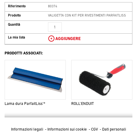
Riferimento
80374
Prodotto
VALIGETTA CON KIT PER RIVESTIMENTI PARFAITLISS
Quantità
La mia lista
AGGIUNGERE
PRODOTTI ASSOCIATI:
Lama dura ParfaitLiss'®
ROLL'ENDUIT
Informazioni legali
-
Informazioni sui cookie
-
CGV
-
Dati personali